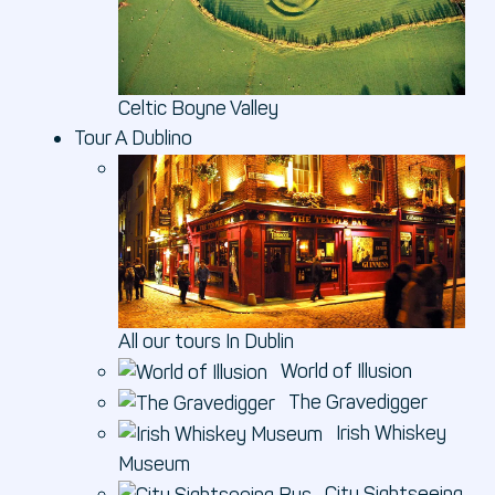
Celtic Boyne Valley
Tour A Dublino
All our tours In Dublin
World of Illusion
The Gravedigger
Irish Whiskey
Museum
City Sightseeing