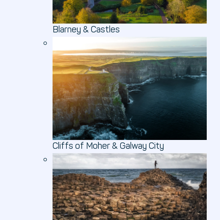
Blarney & Castles
Cliffs of Moher & Galway City