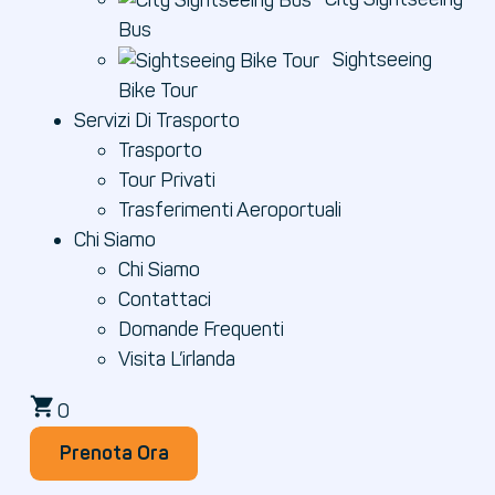
Bus
Sightseeing
Bike Tour
Servizi Di Trasporto
Trasporto
Tour Privati
Trasferimenti Aeroportuali
Chi Siamo
Chi Siamo
Contattaci
Domande Frequenti
Visita L’irlanda
0
Prenota Ora
Prenota Ora