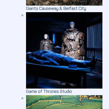
Giants Causeway & Belfast City
Game of Thrones Studio