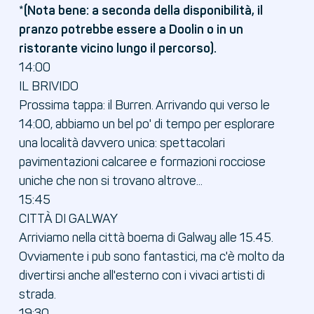
*(Nota bene: a seconda della disponibilità, il
pranzo potrebbe essere a Doolin o in un
ristorante vicino lungo il percorso).
14:00
IL BRIVIDO
Prossima tappa: il Burren. Arrivando qui verso le
14:00, abbiamo un bel po' di tempo per esplorare
una località davvero unica: spettacolari
pavimentazioni calcaree e formazioni rocciose
uniche che non si trovano altrove...
15:45
CITTÀ DI GALWAY
Arriviamo nella città boema di Galway alle 15.45.
Ovviamente i pub sono fantastici, ma c'è molto da
divertirsi anche all'esterno con i vivaci artisti di
strada.
19:30