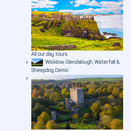
All our day tours
Wicklow, Glendalough, Waterfall &
Sheepdog Demo