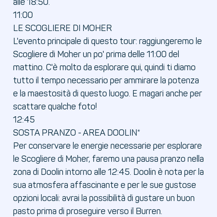
alle 18:50.
11:00
LE SCOGLIERE DI MOHER
L'evento principale di questo tour: raggiungeremo le
Scogliere di Moher un po' prima delle 11:00 del
mattino. C'è molto da esplorare qui, quindi ti diamo
tutto il tempo necessario per ammirare la potenza
e la maestosità di questo luogo. E magari anche per
scattare qualche foto!
12:45
SOSTA PRANZO - AREA DOOLIN*
Per conservare le energie necessarie per esplorare
le Scogliere di Moher, faremo una pausa pranzo nella
zona di Doolin intorno alle 12:45. Doolin è nota per la
sua atmosfera affascinante e per le sue gustose
opzioni locali: avrai la possibilità di gustare un buon
pasto prima di proseguire verso il Burren.