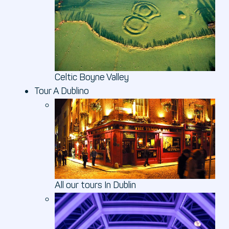
Celtic Boyne Valley
Tour A Dublino
All our tours In Dublin