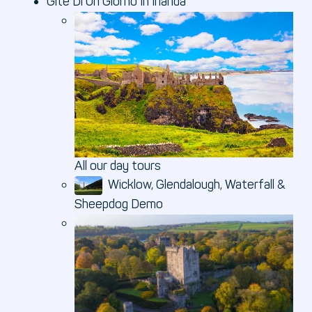
Gite Di Un Giorno In Irlanda
All our day tours
Wicklow, Glendalough, Waterfall &
Sheepdog Demo