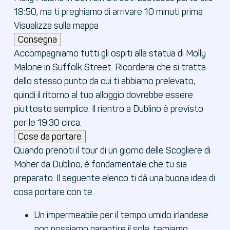
18:50, ma ti preghiamo di arrivare 10 minuti prima
Visualizza sulla mappa
Consegna
Accompagniamo tutti gli ospiti alla statua di Molly
Malone in Suffolk Street. Ricorderai che si tratta
dello stesso punto da cui ti abbiamo prelevato,
quindi il ritorno al tuo alloggio dovrebbe essere
piuttosto semplice. Il rientro a Dublino è previsto
per le 19:30 circa.
Cose da portare
Quando prenoti il tour di un giorno delle Scogliere di
Moher da Dublino, è fondamentale che tu sia
preparato. Il seguente elenco ti dà una buona idea di
cosa portare con te.
Un impermeabile per il tempo umido irlandese:
non possiamo garantire il sole, temiamo.