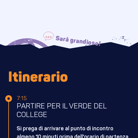
Sarà grandioso!
Itinerario
7:15
PARTIRE PER IL VERDE DEL
COLLEGE
Si prega di arrivare al punto di incontro
almeno 10 minuti prima dell'orario di partenza