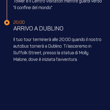
Tower e il Centro Visitatori mentre guardi verso
"il confine del mondo".
20:00
ARRIVO A DUBLINO
Il tuo tour terminerà alle 20:00 quando il nostro
autobus tornerà a Dublino. Ti lasceremo in
Suffolk Street, presso la statua di Molly
Malone, dove è iniziata l'avventura.