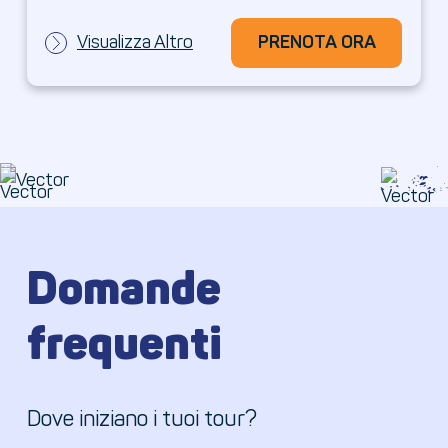
Visualizza Altro
PRENOTA ORA
PRENOTA ORA
Domande
frequenti
Dove iniziano i tuoi tour?