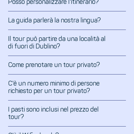
Posso personalizzare l'itinerario?
La guida parlerà la nostra lingua?
Il tour può partire da una località al
di fuori di Dublino?
Come prenotare un tour privato?
C'è un numero minimo di persone
sales@eitraveltours.ie
richiesto per un tour privato?
I pasti sono inclusi nel prezzo del
tour?