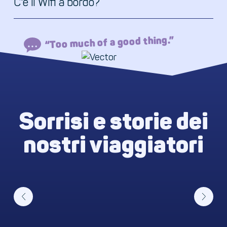
C'è il Wifi a bordo?
“Too much of a good thing.”
Sorrisi e storie dei
nostri viaggiatori