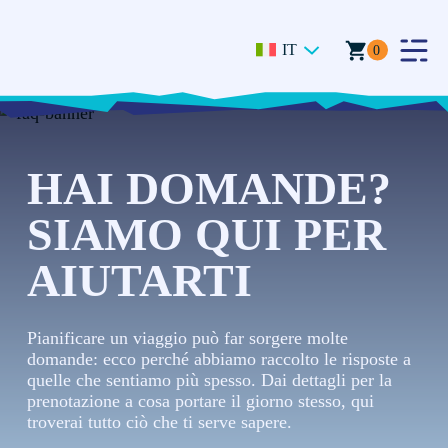
IT
0
Togg
Men
HAI DOMANDE?
SIAMO QUI PER
AIUTARTI
Pianificare un viaggio può far sorgere molte
domande: ecco perché abbiamo raccolto le risposte a
quelle che sentiamo più spesso. Dai dettagli per la
prenotazione a cosa portare il giorno stesso, qui
troverai tutto ciò che ti serve sapere.