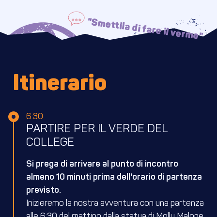
"Smettila di fare il verme"
Itinerario
6:30
PARTIRE PER IL VERDE DEL
COLLEGE
Si prega di arrivare al punto di incontro
almeno 10 minuti prima dell'orario di partenza
previsto.
Inizieremo la nostra avventura con una partenza
alle 6:30 del mattino dalla statua di Molly Malone