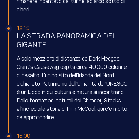
rimanere incantato dai tunnel ad arco sotto gli
alberi.
12:15
LA STRADA PANORAMICA DEL
GIGANTE
A solo mezz'ora di distanza da Dark Hedges,
Giant's Causeway ospita circa 40.000 colonne
di basalto. L'unico sito dell'Irlanda del Nord
dichiarato Patrimonio dell'Umanità dall'UNESCO
è un luogo in cui cultura e natura si incontrano.
Dalle formazioni naturali dei Chimney Stacks
all'incredibile storia di Finn McCool, qui c'è molto
da approfondire.
16:00