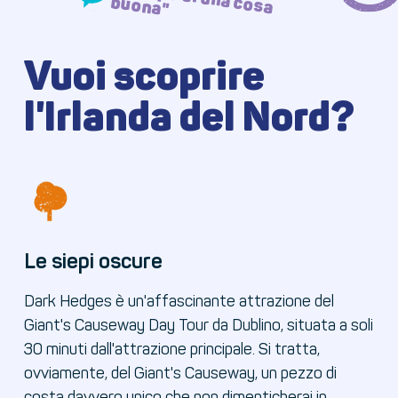
buona"
Vuoi scoprire
l'Irlanda del Nord?
Le siepi oscure
Dark Hedges è un'affascinante attrazione del
Giant's Causeway Day Tour da Dublino, situata a soli
30 minuti dall'attrazione principale. Si tratta,
ovviamente, del Giant's Causeway, un pezzo di
costa davvero unico che non dimenticherai in