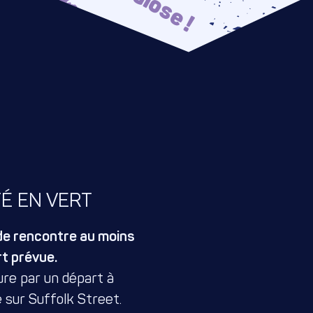
TÉ EN VERT
 de rencontre au moins
rt prévue.
e par un départ à
 sur Suffolk Street.