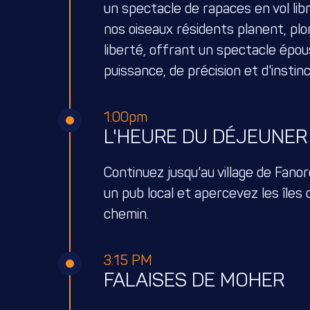
un spectacle de rapaces en vol lib
nos oiseaux résidents planent, plo
liberté, offrant un spectacle épou
puissance, de précision et d'instinc
1:00pm
L'HEURE DU DÉJEUNER
Continuez jusqu'au village de Fano
un pub local et apercevez les îles 
chemin.
3:15 PM
FALAISES DE MOHER