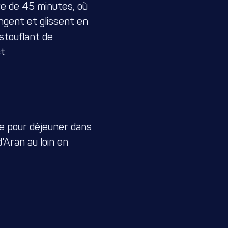
re de 45 minutes, où
ngent et glissent en
stouflant de
t.
re pour déjeuner dans
d'Aran au loin en