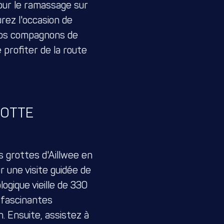
our le ramassage sur
rez l'occasion de
 vos compagnons de
e profiter de la route
ROTTE
s grottes d'Aillwee en
r une visite guidée de
ogique vieille de 330
 fascinantes
. Ensuite, assistez à