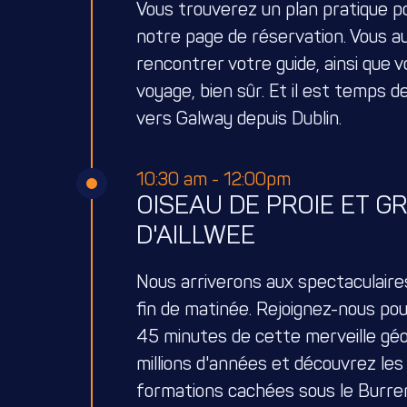
Vous trouverez un plan pratique p
notre page de réservation. Vous au
rencontrer votre guide, ainsi que
voyage, bien sûr. Et il est temps d
vers Galway depuis Dublin.
10:30 am - 12:00pm
OISEAU DE PROIE ET G
D'AILLWEE
Nous arriverons aux spectaculaire
fin de matinée. Rejoignez-nous pou
45 minutes de cette merveille géol
millions d'années et découvrez les
formations cachées sous le Burren