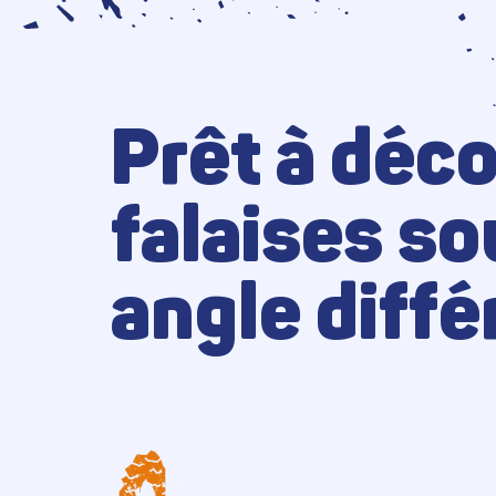
Prêt à déco
falaises so
angle diffé