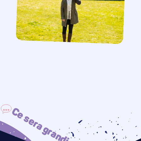
Ce sera grandiose !