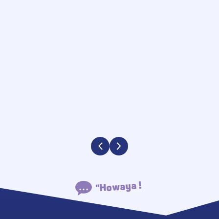
"Howaya !