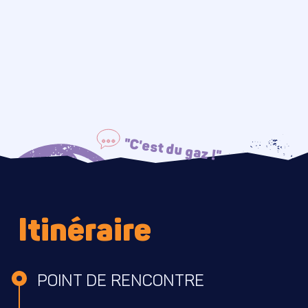
"C'est du gaz !"
Itinéraire
POINT DE RENCONTRE