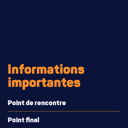
Informations
importantes
Point de rencontre
Nous nous retrouverons au parking à étages de
Point final
Drury Street (Bike Park), Dublin 2, Irlande.