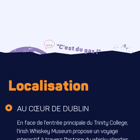
"C'est du gaz !"
Localisation
AU CŒUR DE DUBLIN
En face de l'entrée principale du Trinity College,
l'Irish Whiskey Museum propose un voyage
interactif à travers l'histoire du whisky irlandais