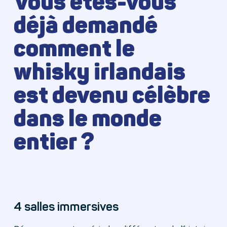
Vous êtes-vous
déjà demandé
comment le
whisky irlandais
est devenu célèbre
dans le monde
entier ?
4 salles immersives