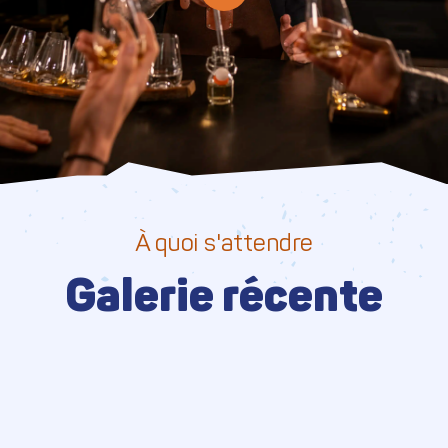
À quoi s'attendre
Galerie récente