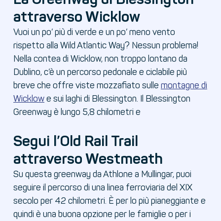
attraverso Wicklow
Vuoi un po’ più di verde e un po’ meno vento
rispetto alla Wild Atlantic Way? Nessun problema!
Nella contea di Wicklow, non troppo lontano da
Dublino, c’è un percorso pedonale e ciclabile più
breve che offre viste mozzafiato sulle
montagne di
Wicklow
e sui laghi di Blessington. Il Blessington
Greenway è lungo 5,8 chilometri e
Segui l’Old Rail Trail
attraverso Westmeath
Su questa greenway da Athlone a Mullingar, puoi
seguire il percorso di una linea ferroviaria del XIX
secolo per 42 chilometri. È per lo più pianeggiante e
quindi è una buona opzione per le famiglie o per i