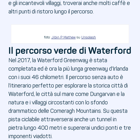
e gli incantevoli villaggi, troverai anche molti caffè e
altri punti di ristoro lungo il percorso.
foto:
Jibin P Mathew
su
Unsplash
Il percorso verde di Waterford
Nel 2017, la Waterford Greenway è stata
completata ed è ora la più lunga greenway d’Irlanda
con i suoi 46 chilometri. Il percorso senza auto è
l’itinerario perfetto per esplorare la storica città di
Waterford, le città sul mare come Dungarvan e la
natura e i villaggi circostanti con lo sfondo
drammatico delle Comeragh Mountains. Su questa
pista ciclabile attraverserai anche un tunnel in
pietra lungo 400 metri e supererai undici ponti e tre
imponenti viadotti.