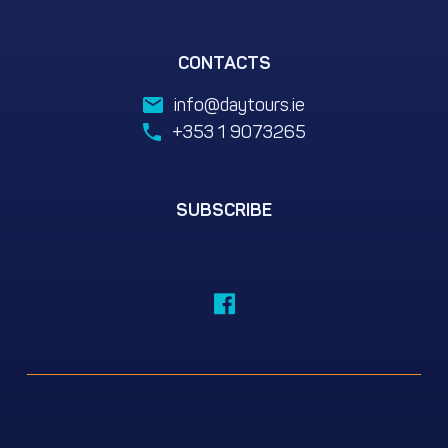
CONTACTS
info@daytours.ie
+353 1 9073265
SUBSCRIBE