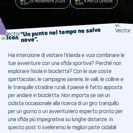
25 Novembre 2025
4 Min Di Lettura
"Un punto nel tempo ne salva
nove".
Hai intenzione di visitare l’Irlanda e vuoi combinare le
tue avventure con una sfida sportiva? Perché non
esplorare l’isola in bicicletta? Con le sue coste
spettacolari, le campagne serene, le valli, le colline e
le tranquille stradine rurali, il paese è fatto apposta
per andare in bicicletta. Non importa se sei un
ciclista occasionale alla ricerca di un giro tranquillo
per un giorno o un avventuriero esperto pronto per
una sfida più impegnativa su lunghe distanze. In
questo post ti sveleremo le migliori piste ciclabili