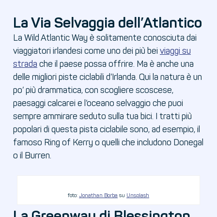
La Via Selvaggia dell’Atlantico
La Wild Atlantic Way è solitamente conosciuta dai
viaggiatori irlandesi come uno dei più bei
viaggi su
strada
che il paese possa offrire. Ma è anche una
delle migliori piste ciclabili d’Irlanda. Qui la natura è un
po’ più drammatica, con scogliere scoscese,
paesaggi calcarei e l’oceano selvaggio che puoi
sempre ammirare seduto sulla tua bici. I tratti più
popolari di questa pista ciclabile sono, ad esempio, il
famoso Ring of Kerry o quelli che includono Donegal
o il Burren.
foto:
Jonathan Borba
su
Unsplash
La Greenway di Blessington