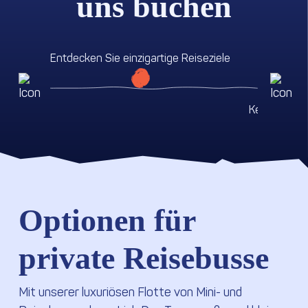
uns buchen
Entdecken Sie einzigartige Reiseziele
Kein Ärger
Optionen für
private Reisebusse
Mit unserer luxuriösen Flotte von Mini- und