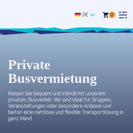
DE
0
Togg
Men
Private
Busvermietung
Reisen Sie bequem und stilvoll mit unserem
privaten Busverleih. Wir sind ideal für Gruppen,
Veranstaltungen oder besondere Anlässe und
bieten eine nahtlose und flexible Transportlösung in
ganz Irland.