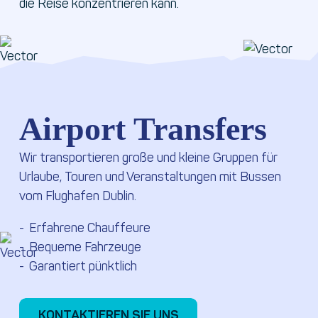
die Reise konzentrieren kann.
Airport Transfers
Wir transportieren große und kleine Gruppen für
Urlaube, Touren und Veranstaltungen mit Bussen
vom Flughafen Dublin.
Erfahrene Chauffeure
Bequeme Fahrzeuge
Garantiert pünktlich
KONTAKTIEREN SIE UNS
KONTAKTIEREN SIE UNS