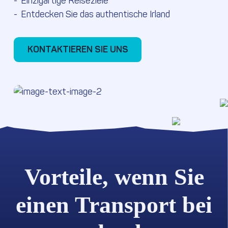
Einzigartige Reiseziele
Entdecken Sie das authentische Irland
KONTAKTIEREN SIE UNS
KONTAKTIEREN SIE UNS
Vorteile, wenn Sie
einen Transport bei