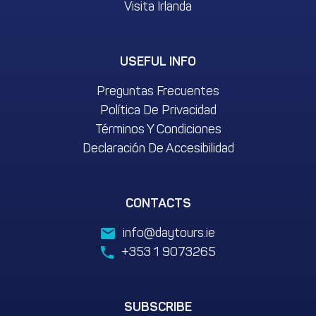
Visita Irlanda
USEFUL INFO
Preguntas Frecuentes
Política De Privacidad
Términos Y Condiciones
Declaración De Accesibilidad
CONTACTS
info@daytours.ie
+353 1 9073265
SUBSCRIBE