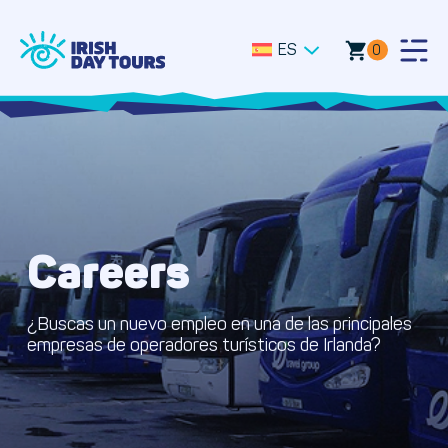
ES
0
Togg
Men
Careers
¿Buscas un nuevo empleo en una de las principales
empresas de operadores turísticos de Irlanda?