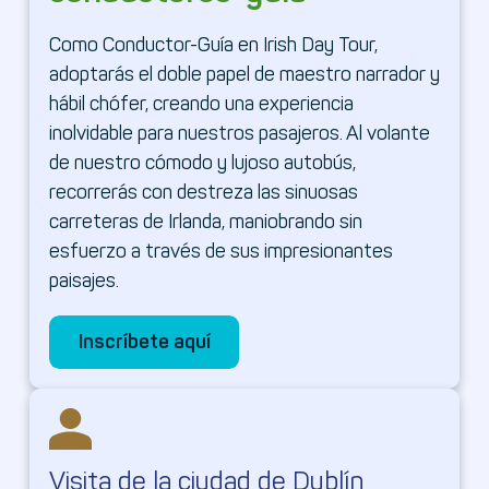
Como Conductor-Guía en Irish Day Tour,
adoptarás el doble papel de maestro narrador y
hábil chófer, creando una experiencia
inolvidable para nuestros pasajeros. Al volante
de nuestro cómodo y lujoso autobús,
recorrerás con destreza las sinuosas
carreteras de Irlanda, maniobrando sin
esfuerzo a través de sus impresionantes
paisajes.
Inscríbete aquí
Inscríbete aquí
Visita de la ciudad de Dublín