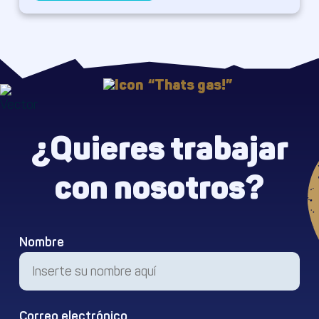
“Thats gas!”
¿Quieres trabajar
con nosotros?
Nombre
Correo electrónico